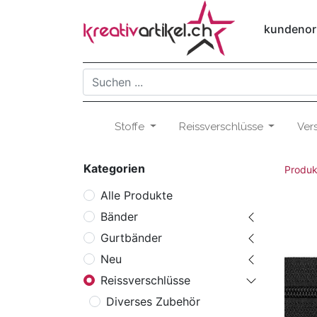
kundenori
Stoffe
Reissverschlüsse
Ver
Kategorien
Produk
Alle Produkte
Bänder
Gurtbänder
Neu
Reissverschlüsse
Diverses Zubehör