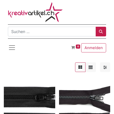
0
Anmelden